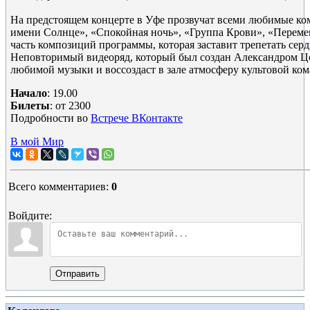
На предстоящем концерте в Уфе прозвучат всеми любимые ко
имени Солнце», «Спокойная ночь», «Группа Крови», «Переме
часть композиций программы, которая заставит трепетать серд
Неповторимый видеоряд, который был создан Александром Цо
любимой музыки и воссоздаст в зале атмосферу культовой ко
Начало
: 19.00
Билеты
: от 2300
Подробности во
Встрече ВКонтакте
В мой Мир
Всего комментариев
:
0
Войдите:
Отправить