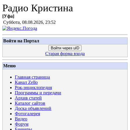
Радио Кристина
[
Уфа
]
Суббота, 08.08.2026, 23:52
Войти на Портал
Войти через uID
Старая форма входа
Меню
Главная страница
Канал Zello
Рок-энциклопедия
Программы и передачи
Архив статей
Каталог сайтов
Доска объявлений
Фотогалерея
Видео
Форум
Баннеры