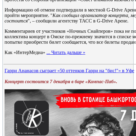
Информацию об отмене подтвердили в местной G-Drive Арене
пройти мероприятие. "
Как сообщил организатор концерта, м
состоится
", – сообщили агентству ТАСС в G-Drive Арене.
Комментариев от участников «Ночных Снайперов» пока не по
коллектива концерт в Омске по-прежнему значится в списке м
попытке приобрести билет сообщается, что все билеты продан
Как «ИнтерМедиа»
...
Читать дальше »
Гарри Ананасов сыграет «50 оттенков Гарри на "бис!"» в Уфе
Концерт состоится 7 декабря в баре «Компас-Паб».