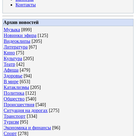
Контакты
Архив новостей
Музыка
[899]
Новинки эфира
[125]
Видеоклипы
[205]
Литература
[67]
Кино
[75]
Культура
[205]
Театр
[42]
Афиша
[479]
Здоровье
[94]
В мире
[653]
Катаклизмы
[205]
Политика
[122]
Общество
[540]
Происшествия
[540]
Ситуация на дорогах
[275]
Транспорт
[334]
Туризм
[95]
Экономика и финансы
[96]
Спорт
[278]