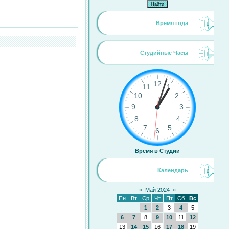
Время года
Студийные Часы
Время в Студии
Календарь
«
Май 2024
»
Пн
Вт
Ср
Чт
Пт
Сб
Вс
1
2
3
4
5
6
7
8
9
10
11
12
13
14
15
16
17
18
19