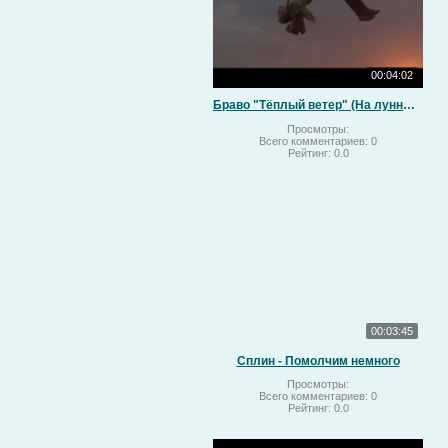
00:04:02
Браво "Тёплый ветер" (На лунный свет)
Просмотры:
Всего комментариев:
0
Рейтинг:
0.0
00:03:45
Сплин - Помолчим немного
Просмотры:
Всего комментариев:
0
Рейтинг:
0.0