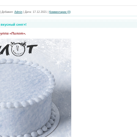
|
Добавил:
Admin
|
Дата:
17.12.2021
|
Комментарии (0)
вкусный снег»!
руппа «Пилот».