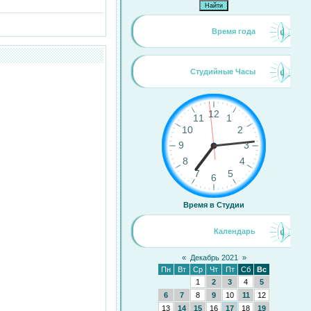
Время года
Студийные Часы
Время в Студии
Календарь
«
Декабрь 2021
»
Пн
Вт
Ср
Чт
Пт
Сб
Вс
1
2
3
4
5
6
7
8
9
10
11
12
13
14
15
16
17
18
19