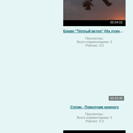
00:04:02
Браво "Тёплый ветер" (На лунный свет)
Просмотры:
Всего комментариев:
0
Рейтинг:
0.0
00:03:45
Сплин - Помолчим немного
Просмотры:
Всего комментариев:
0
Рейтинг:
0.0