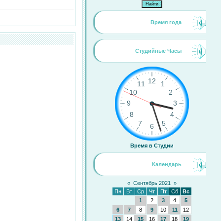
Время года
Студийные Часы
Время в Студии
Календарь
«
Сентябрь 2021
»
Пн
Вт
Ср
Чт
Пт
Сб
Вс
1
2
3
4
5
6
7
8
9
10
11
12
13
14
15
16
17
18
19