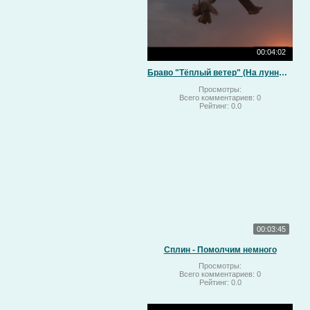
00:04:02
Браво "Тёплый ветер" (На лунный свет)
Просмотры:
Всего комментариев:
0
Рейтинг:
0.0
00:03:45
Сплин - Помолчим немного
Просмотры:
Всего комментариев:
0
Рейтинг:
0.0