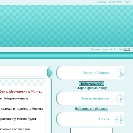
Четверг, 06.08.2026, 15:27
Приветствую Вас
Гость
|
RSS
Вход на Портал
Войти через uID
Старая форма входа
дана, Мурманска и Читы.
м Telegram-канале
Быстрый доступ
 дважды в неделю, а Москва
Добавить в избранное
 Братиславу можно будет
Поиск
лючение составляли