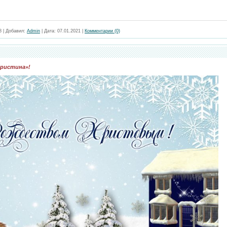
8
|
Добавил:
Admin
|
Дата:
07.01.2021
|
Комментарии (0)
Кристина»!