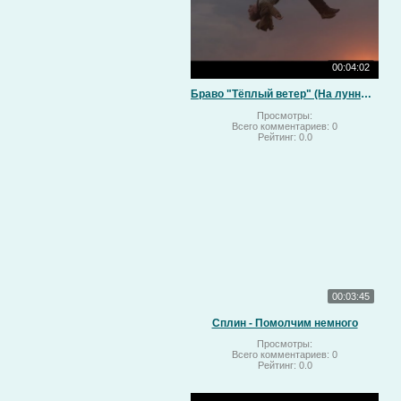
00:04:02
Браво "Тёплый ветер" (На лунный свет)
Просмотры:
Всего комментариев:
0
Рейтинг:
0.0
00:03:45
Сплин - Помолчим немного
Просмотры:
Всего комментариев:
0
Рейтинг:
0.0