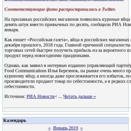
Соответствующие фото распространились в Twitter.
На прилавках российских магазинов появились куриные яйца
девять штук вместо привычных по десять, сообщили РИА Нов
января.
Как пишет «Российская газета», яйца в российских магазинах
декабря прошлого, 2018 года. Главной причиной специалисты
торговых сетей быстрее получить прибыль из-за вероятного 
продукт перед новогодними праздниками.
Однако, как заявил в интервью изданию управляющий партнё
Food Communications Илья Березнюк, на рынке очень много п
куриному яйцу, а иногда даже прослеживается его избыток, п
производители продают товар по себестоимости, а в редких 
себестоимости.
Источник:
РИА Новости
<
...
Читать дальше »
Календарь
«
Январь 2019
»