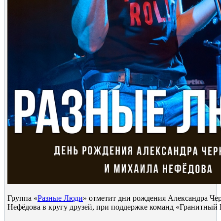
Группа «
Разные Люди
» отметит дни рождения Александра Че
Нефёдова в кругу друзей, при поддержке команд «Гранитный Ц