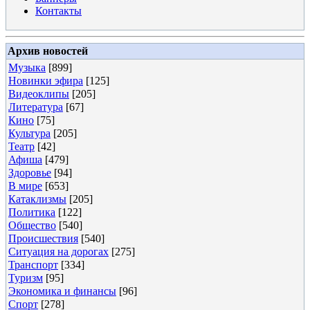
Контакты
Архив новостей
Музыка
[899]
Новинки эфира
[125]
Видеоклипы
[205]
Литература
[67]
Кино
[75]
Культура
[205]
Театр
[42]
Афиша
[479]
Здоровье
[94]
В мире
[653]
Катаклизмы
[205]
Политика
[122]
Общество
[540]
Происшествия
[540]
Ситуация на дорогах
[275]
Транспорт
[334]
Туризм
[95]
Экономика и финансы
[96]
Спорт
[278]