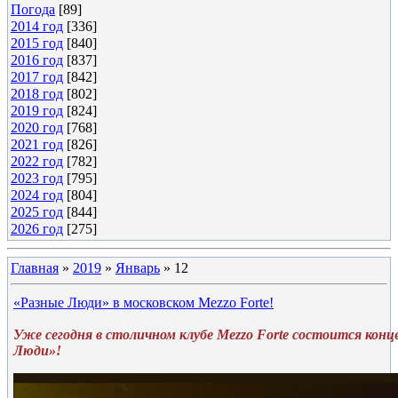
Погода
[89]
2014 год
[336]
2015 год
[840]
2016 год
[837]
2017 год
[842]
2018 год
[802]
2019 год
[824]
2020 год
[768]
2021 год
[826]
2022 год
[782]
2023 год
[795]
2024 год
[804]
2025 год
[844]
2026 год
[275]
Главная
»
2019
»
Январь
»
12
«Разные Люди» в московском Mezzo Forte!
Уже сегодня в столичном клубе Mezzo Forte состоится конц
Люди»!