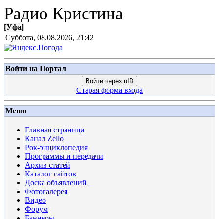
Радио Кристина
[
Уфа
]
Суббота, 08.08.2026, 21:42
Войти на Портал
Войти через uID
Старая форма входа
Меню
Главная страница
Канал Zello
Рок-энциклопедия
Программы и передачи
Архив статей
Каталог сайтов
Доска объявлений
Фотогалерея
Видео
Форум
Баннеры