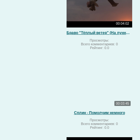
00:04:02
Браво "Тёплый ветер" (На лунный свет)
Просмотры:
Всего комментариев:
0
Рейтинг:
0.0
00:03:45
Сплин - Помолчим немного
Просмотры:
Всего комментариев:
0
Рейтинг:
0.0