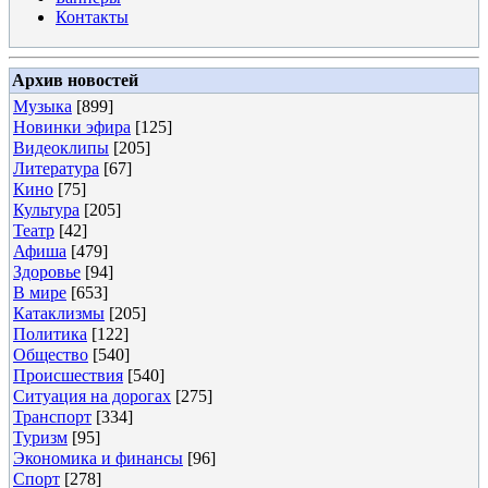
Контакты
Архив новостей
Музыка
[899]
Новинки эфира
[125]
Видеоклипы
[205]
Литература
[67]
Кино
[75]
Культура
[205]
Театр
[42]
Афиша
[479]
Здоровье
[94]
В мире
[653]
Катаклизмы
[205]
Политика
[122]
Общество
[540]
Происшествия
[540]
Ситуация на дорогах
[275]
Транспорт
[334]
Туризм
[95]
Экономика и финансы
[96]
Спорт
[278]