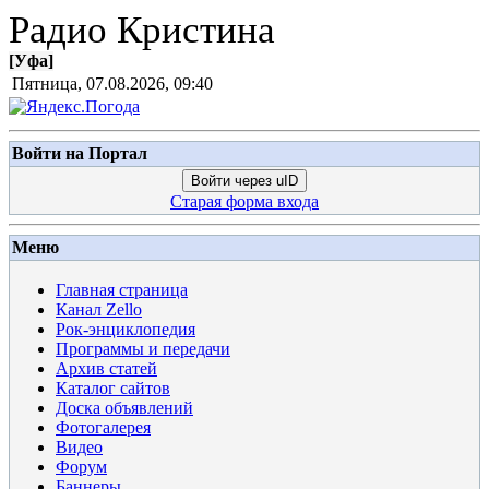
Радио Кристина
[
Уфа
]
Пятница, 07.08.2026, 09:40
Войти на Портал
Войти через uID
Старая форма входа
Меню
Главная страница
Канал Zello
Рок-энциклопедия
Программы и передачи
Архив статей
Каталог сайтов
Доска объявлений
Фотогалерея
Видео
Форум
Баннеры