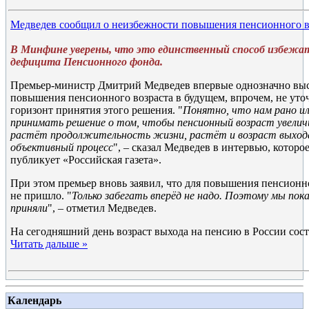
Медведев сообщил о неизбежности повышения пенсионного в
В Минфине уверены, что это единственный способ избежат
дефицита Пенсионного фонда.
Премьер-министр Дмитрий Медведев впервые однозначно выск
повышения пенсионного возраста в будущем, впрочем, не ут
горизонт принятия этого решения. "
Понятно, что нам рано ил
принимать решение о том, чтобы пенсионный возраст увелич
растёт продолжительность жизни, растёт и возраст выхода
объективный процесс
", – сказал Медведев в интервью, которое
публикует «Российская газета».
При этом премьер вновь заявил, что для повышения пенсионн
не пришло. "
Только забегать вперёд не надо. Поэтому мы пока
приняли
", – отметил Медведев.
На сегодняшний день возраст выхода на пенсию в России сост
Читать дальше »
Календарь