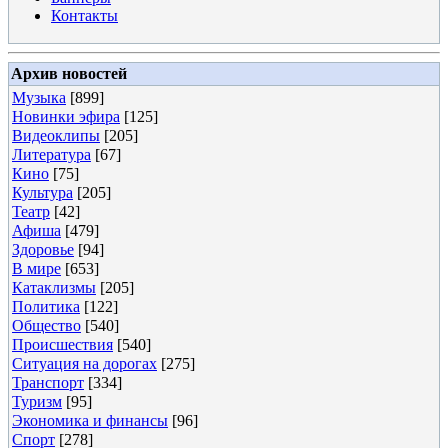
Контакты
Архив новостей
Музыка
[899]
Новинки эфира
[125]
Видеоклипы
[205]
Литература
[67]
Кино
[75]
Культура
[205]
Театр
[42]
Афиша
[479]
Здоровье
[94]
В мире
[653]
Катаклизмы
[205]
Политика
[122]
Общество
[540]
Происшествия
[540]
Ситуация на дорогах
[275]
Транспорт
[334]
Туризм
[95]
Экономика и финансы
[96]
Спорт
[278]