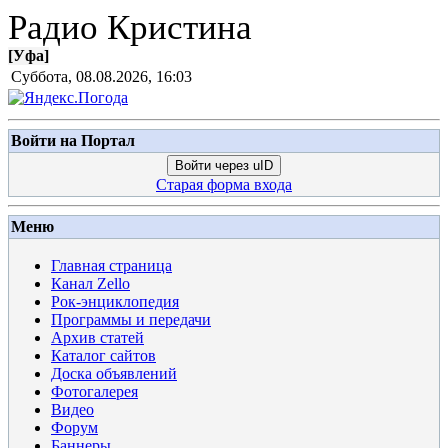
Радио Кристина
[
Уфа
]
Суббота, 08.08.2026, 16:03
Войти на Портал
Войти через uID
Старая форма входа
Меню
Главная страница
Канал Zello
Рок-энциклопедия
Программы и передачи
Архив статей
Каталог сайтов
Доска объявлений
Фотогалерея
Видео
Форум
Баннеры