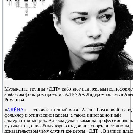
Музыканты группы «ДДТ» работают над первым полноформ
альбомом фолк-рок проекта «АЛЁNА». Лидером является Алё
Романова.
«
АЛЁNА
» — это аутентичный вокал Алёны Романовой, наро
фольклор и этнические напевы, а также инновационный
альтернативный рок. Альбом делает команда профессиональн
музыкантов, способных взрывать дворцы спорта и стадионы,
доказательством чему служат концерты «ДДТ». В записи пла