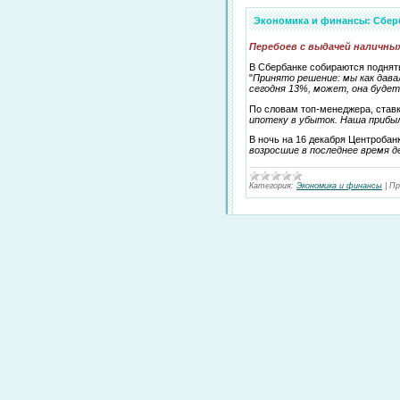
Экономика и финансы: Сберб
Перебоев с выдачей наличны
В Сбербанке собираются поднять
"
Принято решение: мы как дава
сегодня 13%, может, она будет
По словам топ-менеджера, ставк
ипотеку в убыток. Наша прибы
В ночь на 16 декабря Центробан
возросшие в последнее время 
Категория:
Экономика и финансы
|
Пр