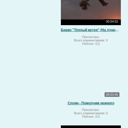
00:04:02
Браво "Тёплый ветер" (На лунный свет)
Просмотры:
Всего комментариев:
0
Рейтинг:
0.0
00:03:45
Сплин - Помолчим немного
Просмотры:
Всего комментариев:
0
Рейтинг:
0.0