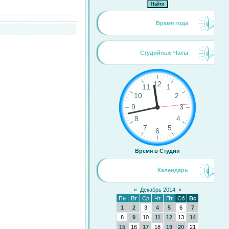
Время года
Студийные Часы
Время в Студии
Календарь
«
Декабрь 2014
»
Пн
Вт
Ср
Чт
Пт
Сб
Вс
1
2
3
4
5
6
7
8
9
10
11
12
13
14
15
16
17
18
19
20
21