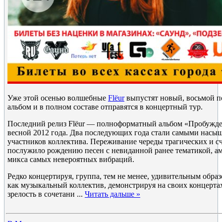
Уже этой осенью волшебные
Flёur
выпустят новый, восьмой п
альбом и в полном составе отправятся в концертный тур.
Последний релиз Flёur — полноформатный альбом «Пробужде
весной 2012 года. Два последующих года стали самыми насы
участников коллектива. Переживание череды трагических и 
послужило рождению песен с невиданной ранее тематикой, а
микса самых невероятных вибраций.
Редко концертируя, группа, тем не менее, удивительным обр
как музыкальный коллектив, демонстрируя на своих концерт
зрелость в сочетани
...
Читать дальше »