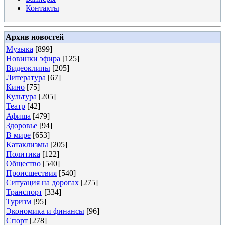
Контакты
Архив новостей
Музыка
[899]
Новинки эфира
[125]
Видеоклипы
[205]
Литература
[67]
Кино
[75]
Культура
[205]
Театр
[42]
Афиша
[479]
Здоровье
[94]
В мире
[653]
Катаклизмы
[205]
Политика
[122]
Общество
[540]
Происшествия
[540]
Ситуация на дорогах
[275]
Транспорт
[334]
Туризм
[95]
Экономика и финансы
[96]
Спорт
[278]