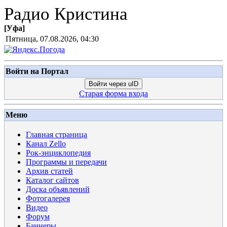
Радио Кристина
[
Уфа
]
Пятница, 07.08.2026, 04:30
Войти на Портал
Войти через uID
Старая форма входа
Меню
Главная страница
Канал Zello
Рок-энциклопедия
Программы и передачи
Архив статей
Каталог сайтов
Доска объявлений
Фотогалерея
Видео
Форум
Баннеры