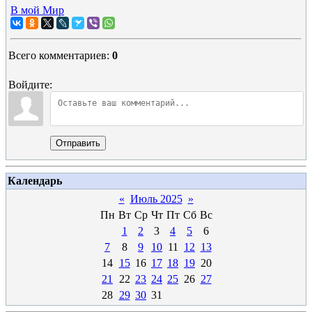
В мой Мир
Всего комментариев
:
0
Войдите:
Отправить
Календарь
«
Июль 2025
»
Пн
Вт
Ср
Чт
Пт
Сб
Вс
1
2
3
4
5
6
7
8
9
10
11
12
13
14
15
16
17
18
19
20
21
22
23
24
25
26
27
28
29
30
31