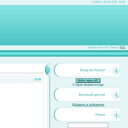
Суббота, 08.08.2026, 20:56
Приветствую Вас
Гость
|
RSS
Вход на Портал
13:30
Войти через uID
Старая форма входа
Быстрый доступ
Добавить в избранное
Поиск