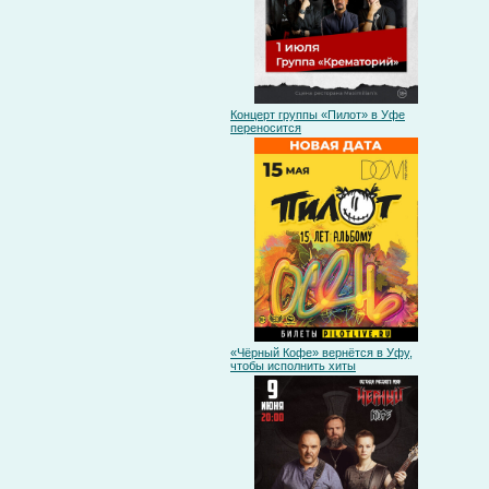
Концерт группы «Пилот» в Уфе
переносится
«Чёрный Кофе» вернётся в Уфу,
чтобы исполнить хиты