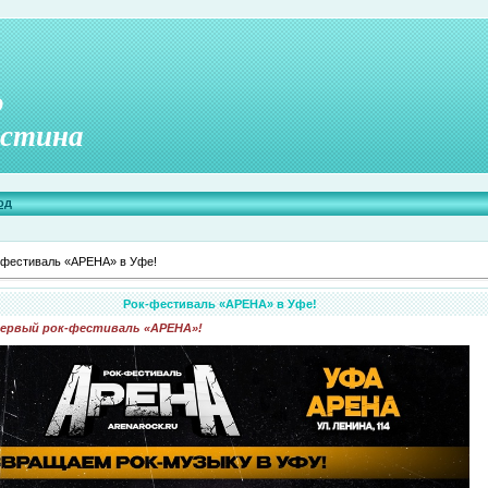
о
стина
од
-фестиваль «АРЕНА» в Уфе!
Рок-фестиваль «АРЕНА» в Уфе!
первый рок-фестиваль «АРЕНА»!