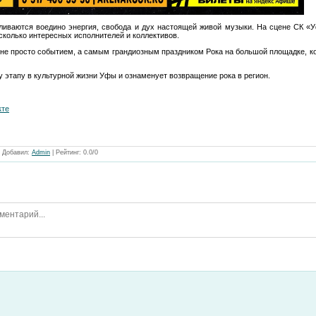
сливаются воедино энергия, свобода и дух настоящей живой музыки. На сцене СК 
есколько интересных исполнителей и коллективов.
не просто событием, а самым грандиозным праздником Рока на большой площадке, к
этапу в культурной жизни Уфы и ознаменует возвращение рока в регион.
кте
|
Добавил
:
Admin
|
Рейтинг
:
0.0
/
0