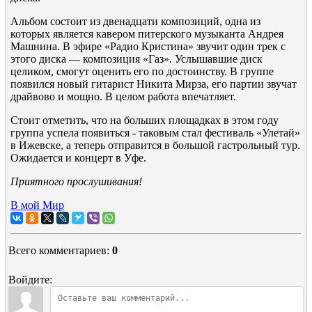
Альбом состоит из двенадцати композиций, одна из
которых является кавером питерского музыканта Андрея
Машнина. В эфире «Радио Кристина» звучит один трек с
этого диска — композиция «Газ». Услышавшие диск
целиком, смогут оценить его по достоинству. В группе
появился новый гитарист Никита Мирза, его партии звучат
драйвово и мощно. В целом работа впечатляет.
Стоит отметить, что на больших площадках в этом году
группа успела появиться - таковым стал фестиваль «Улетай»
в Ижевске, а теперь отправится в большой гастрольный тур.
Ожидается и концерт в Уфе.
Приятного прослушивания!
В мой Мир
Всего комментариев
:
0
Войдите: