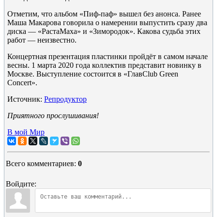
Отметим, что альбом «Пиф-паф» вышел без анонса. Ранее
Маша Макарова говорила о намерении выпустить сразу два
диска — «РастаМаха» и «Зимородок». Какова судьба этих
работ — неизвестно.
Концертная презентация пластинки пройдёт в самом начале
весны. 1 марта 2020 года коллектив представит новинку в
Москве. Выступление состоится в «ГлавClub Green
Concert».
Источник:
Репродуктор
Приятного прослушивания!
В мой Мир
Всего комментариев
:
0
Войдите: