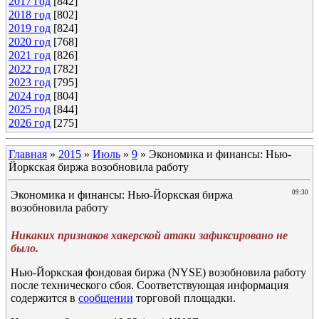
2017 год
[842]
2018 год
[802]
2019 год
[824]
2020 год
[768]
2021 год
[826]
2022 год
[782]
2023 год
[795]
2024 год
[804]
2025 год
[844]
2026 год
[275]
Главная
»
2015
»
Июль
»
9
» Экономика и финансы: Нью-
Йоркская биржа возобновила работу
Экономика и финансы: Нью-Йоркская биржа
09:30
возобновила работу
Никаких признаков хакерской атаки зафиксировано не
было.
Нью-Йоркская фондовая биржа (NYSE) возобновила работу
после технического сбоя. Соответствующая информация
содержится в
сообщении
торговой площадки.