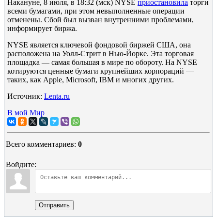
Накануне, 8 июля, в 18:32 (мск) NYSE
приостановила
торги
всеми бумагами, при этом невыполненные операции
отменены. Сбой был вызван внутренними проблемами,
информирует биржа.
NYSE является ключевой фондовой биржей США, она
расположена на Уолл-Стрит в Нью-Йорке. Эта торговая
площадка — самая большая в мире по обороту. На NYSE
котируются ценные бумаги крупнейших корпораций —
таких, как Apple, Microsoft, IBM и многих других.
Источник:
Lenta.ru
В мой Мир
Всего комментариев
:
0
Войдите:
Отправить