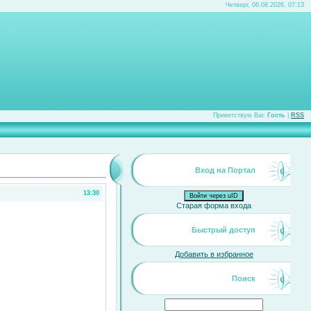
Четверг, 06.08.2026, 07:13
Приветствую Вас
Гость
|
RSS
Вход на Портал
13:30
Войти через uID
Старая форма входа
Быстрый доступ
Добавить в избранное
Поиск