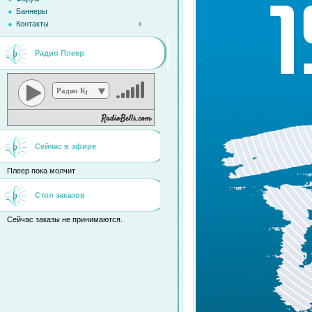
Баннеры
Контакты
Радио Плеер
Радио Кристина
Сейчас в эфире
Плеер пока молчит
Стол заказов
Сейчас заказы не принимаются.