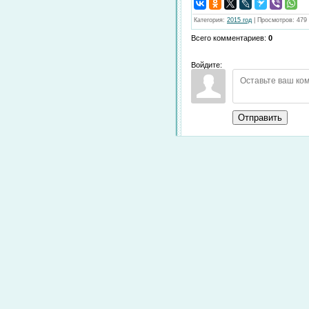
Категория
:
2015 год
|
Просмотров
:
479
Всего комментариев
:
0
Войдите:
Отправить