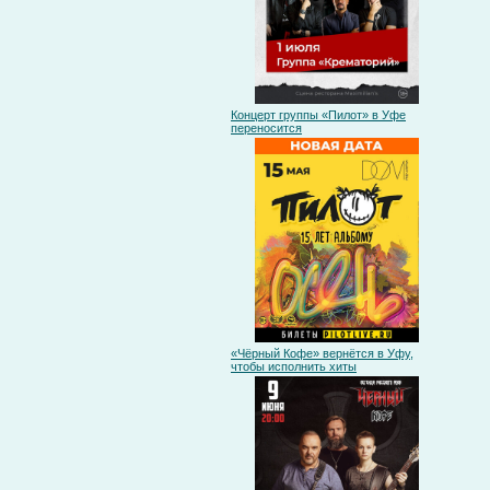
Концерт группы «Пилот» в Уфе
переносится
«Чёрный Кофе» вернётся в Уфу,
чтобы исполнить хиты