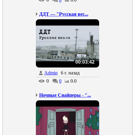
ДДТ — "Русская вес...
00:03:42
Admin
6 г. назад
0
0
0.0
Ночные Снайперы - "...