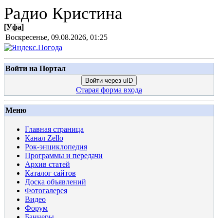
Радио Кристина
[
Уфа
]
Воскресенье, 09.08.2026, 01:25
Войти на Портал
Войти через uID
Старая форма входа
Меню
Главная страница
Канал Zello
Рок-энциклопедия
Программы и передачи
Архив статей
Каталог сайтов
Доска объявлений
Фотогалерея
Видео
Форум
Баннеры