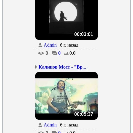
00:03:01
Admin
6 г. назад
0
0
0.0
Калинов Мост - "Вр...
00:05:37
Admin
6 г. назад
0
0
0.0