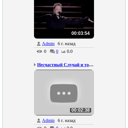
00:03:54
Admin
6 г. назад
0
0
0.0
Несчастный Случай и тов...
00:02:38
Admin
6 г. назад