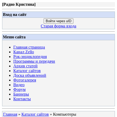
[
Радио Кристина
]
Вход на сайт
Войти через uID
Старая форма входа
Меню сайта
Главная страница
Канал Zello
Рок-энциклопедия
Программы и передачи
Архив статей
Каталог сайтов
Доска объявлений
Фотогалерея
Видео
Форум
Баннеры
Контакты
Главная
»
Каталог сайтов
» Компьютеры