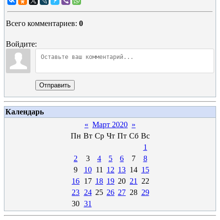
Всего комментариев
:
0
Войдите:
Отправить
Календарь
«
Март 2020
»
Пн
Вт
Ср
Чт
Пт
Сб
Вс
1
2
3
4
5
6
7
8
9
10
11
12
13
14
15
16
17
18
19
20
21
22
23
24
25
26
27
28
29
30
31