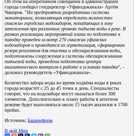
Об этом на оперативном совещании в администрации
города сообщил гендиректор «Уфаводоканала» Артём
Чакиров. "
На предприятии разработана система
мониторинга, позволяющая определить количество
скважин городских водозаборов, попадающих в зону
затопления при различных уровнях подъема воды в реке. В
рамках реализации мероприятий плана по подготовке к
паводку проведен осмотр 270 скважин уфимских
водозаборов и проводится их герметизация, сформирован
резерв реагентов для очистки и обеззараживания воды,
подготовлены сооружения и системы обеззараживания
питьевой воды, проведена подготовка центра
аналитического контроля к работе в условиях паводка
", -
доложил руководитель «Уфаводоканала».
Количество забора воды во время подъёма воды в реках
города возрастёт с 25 до 45 точек в день. Специалисты
говорят, что на водозаборе могут оказаться более 300
элементов. Дополнительно к плану работы в штатном
режиме будет выполняться около 15 тысяч анализов в 1700
пробах.
Источник:
Башинформ
В мой Мир