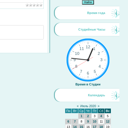
Время года
Студийные Часы
Время в Студии
Календарь
«
Июль 2020
»
Пн
Вт
Ср
Чт
Пт
Сб
Вс
1
2
3
4
5
6
7
8
9
10
11
12
13
14
15
16
17
18
19