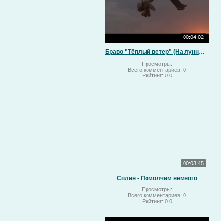
00:04:02
Браво "Тёплый ветер" (На лунный свет)
Просмотры:
Всего комментариев:
0
Рейтинг:
0.0
00:03:45
Сплин - Помолчим немного
Просмотры:
Всего комментариев:
0
Рейтинг:
0.0