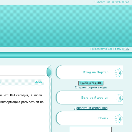
Суббота, 08.08.2026, 00:46
Приветствую Вас
Гость
|
RSS
Вход на Портал
ш
20:30
Войти через uID
Старая форма входа
ишет Ufa1 сегодня, 30 июля.
Быстрый доступ
у информацию разместили на
Добавить в избранное
Поиск