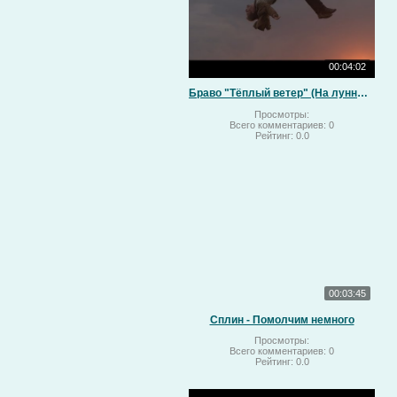
00:04:02
Браво "Тёплый ветер" (На лунный свет)
Просмотры:
Всего комментариев:
0
Рейтинг:
0.0
00:03:45
Сплин - Помолчим немного
Просмотры:
Всего комментариев:
0
Рейтинг:
0.0