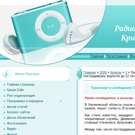
Ради
Кри
Главная
|
Регистрация
|
Вх
Главная
»
2026
»
Апрель
»
3
» Тр
Меню Портала
пострадавших выросло до 12 че
Главная страница
Транспорт и сообщения: 
Канал Zello
Рок-энциклопедия
Ранее сообщалось о восьми.
Программы и передачи
В Ульяновской области сошли 
Архив статей
канале, пишет Lenta.ru. В осн
Каталог сайтов
Как стало известно, инцидент
Доска объявлений
оперативные службы. Движение
станций Ульяновск, Бугульма, 
Фотогалерея
Видео
Между тем, число пострадавших
Форум