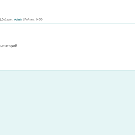
|
Добавил
:
Admin
|
Рейтинг
:
0.0
/
0