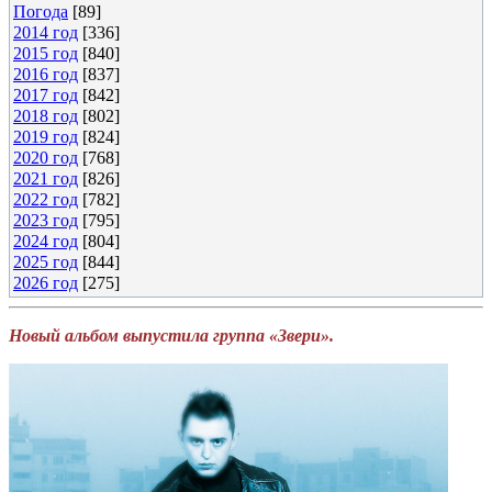
Погода
[89]
2014 год
[336]
2015 год
[840]
2016 год
[837]
2017 год
[842]
2018 год
[802]
2019 год
[824]
2020 год
[768]
2021 год
[826]
2022 год
[782]
2023 год
[795]
2024 год
[804]
2025 год
[844]
2026 год
[275]
Новый альбом выпустила группа «Звери».