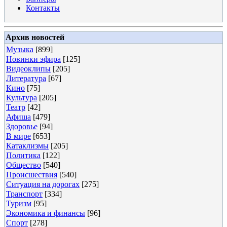
Контакты
Архив новостей
Музыка
[899]
Новинки эфира
[125]
Видеоклипы
[205]
Литература
[67]
Кино
[75]
Культура
[205]
Театр
[42]
Афиша
[479]
Здоровье
[94]
В мире
[653]
Катаклизмы
[205]
Политика
[122]
Общество
[540]
Происшествия
[540]
Ситуация на дорогах
[275]
Транспорт
[334]
Туризм
[95]
Экономика и финансы
[96]
Спорт
[278]