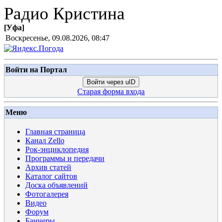
Радио Кристина
[
Уфа
]
Воскресенье, 09.08.2026, 08:47
Войти на Портал
Войти через uID
Старая форма входа
Меню
Главная страница
Канал Zello
Рок-энциклопедия
Программы и передачи
Архив статей
Каталог сайтов
Доска объявлений
Фотогалерея
Видео
Форум
Баннеры