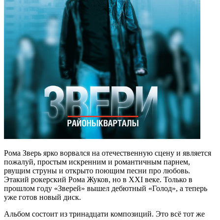
Рома Зверь ярко ворвался на отечественную сцену и является
пожалуй, простым искренним и романтичным парнем,
рвущим струны и открыто поющим песни про любовь.
Этакий рокерский Рома Жуков, но в XXI веке. Только в
прошлом году «Зверей» вышел дебютный «Голод», а теперь
уже готов новый диск.
Альбом состоит из тринадцати композиций. Это всё тот же