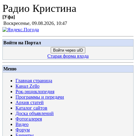
Радио Кристина
[
Уфа
]
Воскресенье, 09.08.2026, 10:47
Войти на Портал
Войти через uID
Старая форма входа
Меню
Главная страница
Канал Zello
Рок-энциклопедия
Программы и передачи
Архив статей
Каталог сайтов
Доска объявлений
Фотогалерея
Видео
Форум
Баннеры