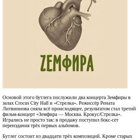
Основой этого бутлега послужили два концерта Земфиры в
залах Crocus City Hall и «Стрелка». Режиссёр Рената
Литвиниова сняла всё происходящее, результатом стал третий
фильм-концерт «Земфира — Москва. Крокус/Стрелка».
Игрались не просто так: в продажу поступил бокс-сет
переиздания трёх первых альбомов.
Бутлег состоит из двадцати трёх композиций. Кроме старых