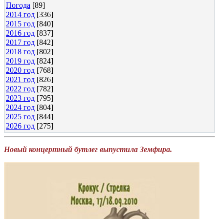
Погода
[89]
2014 год
[336]
2015 год
[840]
2016 год
[837]
2017 год
[842]
2018 год
[802]
2019 год
[824]
2020 год
[768]
2021 год
[826]
2022 год
[782]
2023 год
[795]
2024 год
[804]
2025 год
[844]
2026 год
[275]
Новый концертный бутлег выпустила Земфира.