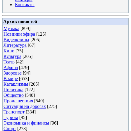
Контакты
Архив новостей
Музыка
[899]
Новинки эфира
[125]
Видеоклипы
[205]
Литература
[67]
Кино
[75]
Культура
[205]
Театр
[42]
Афиша
[479]
Здоровье
[94]
В мире
[653]
Катаклизмы
[205]
Политика
[122]
Общество
[540]
Происшествия
[540]
Ситуация на дорогах
[275]
Транспорт
[334]
Туризм
[95]
Экономика и финансы
[96]
Спорт
[278]