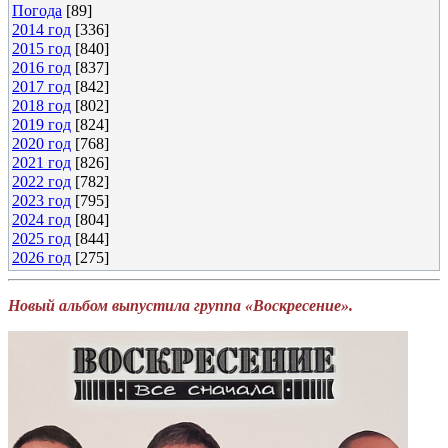
Погода
[89]
2014 год
[336]
2015 год
[840]
2016 год
[837]
2017 год
[842]
2018 год
[802]
2019 год
[824]
2020 год
[768]
2021 год
[826]
2022 год
[782]
2023 год
[795]
2024 год
[804]
2025 год
[844]
2026 год
[275]
Новый альбом выпустила группа «Воскресение».