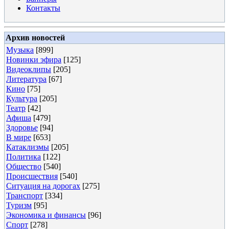
Контакты
Архив новостей
Музыка
[899]
Новинки эфира
[125]
Видеоклипы
[205]
Литература
[67]
Кино
[75]
Культура
[205]
Театр
[42]
Афиша
[479]
Здоровье
[94]
В мире
[653]
Катаклизмы
[205]
Политика
[122]
Общество
[540]
Происшествия
[540]
Ситуация на дорогах
[275]
Транспорт
[334]
Туризм
[95]
Экономика и финансы
[96]
Спорт
[278]