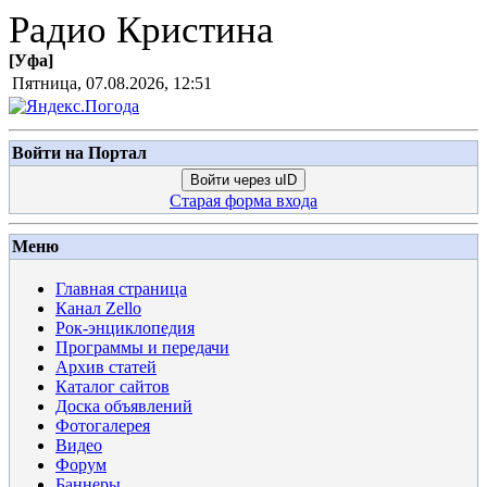
Радио Кристина
[
Уфа
]
Пятница, 07.08.2026, 12:51
Войти на Портал
Войти через uID
Старая форма входа
Меню
Главная страница
Канал Zello
Рок-энциклопедия
Программы и передачи
Архив статей
Каталог сайтов
Доска объявлений
Фотогалерея
Видео
Форум
Баннеры