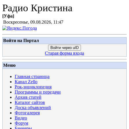
Радио Кристина
[
Уфа
]
Воскресенье, 09.08.2026, 11:47
Войти на Портал
Войти через uID
Старая форма входа
Меню
Главная страница
Канал Zello
Рок-энциклопедия
Программы и передачи
Архив статей
Каталог сайтов
Доска объявлений
Фотогалерея
Видео
Форум
Баннеры