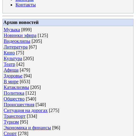
Контакты
Архив новостей
Музыка
[899]
Новинки эфира
[125]
Видеоклипы
[205]
Литература
[67]
Кино
[75]
Культура
[205]
Театр
[42]
Афиша
[479]
Здоровье
[94]
В мире
[653]
Катаклизмы
[205]
Политика
[122]
Общество
[540]
Происшествия
[540]
Ситуация на дорогах
[275]
Транспорт
[334]
Туризм
[95]
Экономика и финансы
[96]
Спорт
[278]