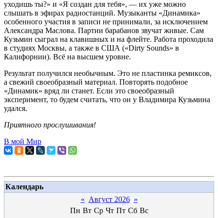
уходишь ты?» и «Я создан для тебя», — их уже можно
слышать в эфирах радиостанций. Музыканты «Динамика»
особенного участия в записи не принимали, за исключением
Александра Маслова. Партии барабанов звучат живые. Сам
Кузьмин сыграл на клавишных и на флейте. Работа проходила
в студиях Москвы, а также в США («Dirty Sounds» в
Калифорнии). Всё на высшем уровне.
Результат получился необычным. Это не пластинка ремиксов,
а свежий своеобразный материал. Повторять подобное
«Динамик» вряд ли станет. Если это своеобразный
эксперимент, то будем считать, что он у Владимира Кузьмина
удался.
Приятного прослушивания!
В мой Мир
Календарь
«
Август 2026
»
Пн
Вт
Ср
Чт
Пт
Сб
Вс