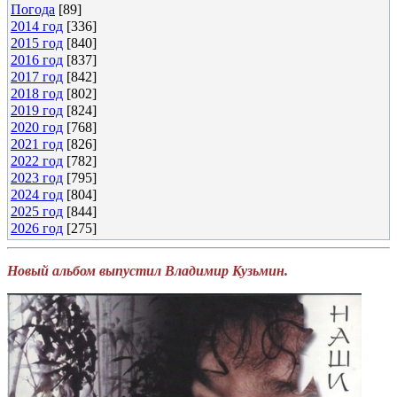
Погода
[89]
2014 год
[336]
2015 год
[840]
2016 год
[837]
2017 год
[842]
2018 год
[802]
2019 год
[824]
2020 год
[768]
2021 год
[826]
2022 год
[782]
2023 год
[795]
2024 год
[804]
2025 год
[844]
2026 год
[275]
Новый альбом выпустил Владимир Кузьмин.