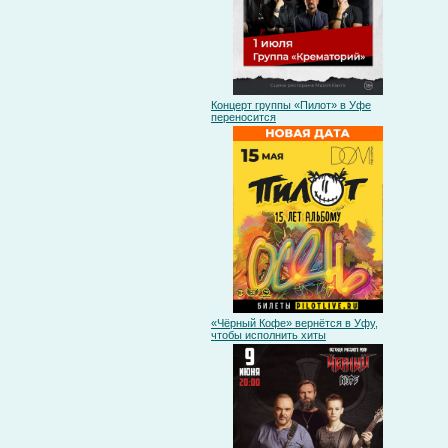
Концерт группы «Пилот» в Уфе
переносится
«Чёрный Кофе» вернётся в Уфу,
чтобы исполнить хиты