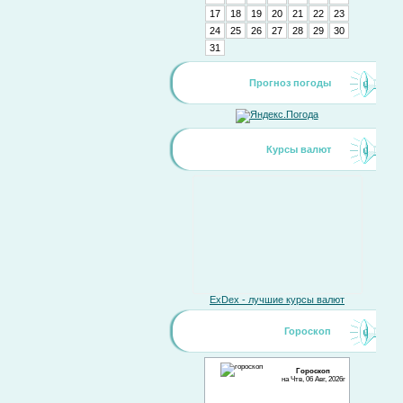
17
18
19
20
21
22
23
24
25
26
27
28
29
30
31
Прогноз погоды
Курсы валют
ExDex - лучшие курсы валют
Гороскоп
Гороскоп
на Чтв, 06 Авг, 2026г