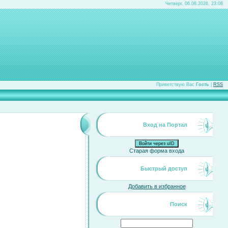
Четверг, 06.08.2026, 23:08
Приветствую Вас
Гость
|
RSS
Вход на Портал
Войти через uID
Старая форма входа
Быстрый доступ
Добавить в избранное
Поиск