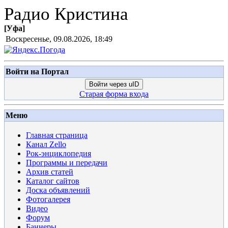
Радио Кристина
[
Уфа
]
Воскресенье, 09.08.2026, 18:49
Войти на Портал
Войти через uID
Старая форма входа
Меню
Главная страница
Канал Zello
Рок-энциклопедия
Программы и передачи
Архив статей
Каталог сайтов
Доска объявлений
Фотогалерея
Видео
Форум
Баннеры