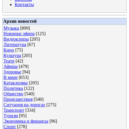
Контакты
Архив новостей
Музыка
[899]
Новинки эфира
[125]
Видеоклипы
[205]
Литература
[67]
Кино
[75]
Культура
[205]
Театр
[42]
Афиша
[479]
Здоровье
[94]
В мире
[653]
Катаклизмы
[205]
Политика
[122]
Общество
[540]
Происшествия
[540]
Ситуация на дорогах
[275]
Транспорт
[334]
Туризм
[95]
Экономика и финансы
[96]
Спорт
[278]