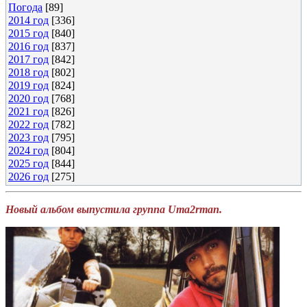
Погода
[89]
2014 год
[336]
2015 год
[840]
2016 год
[837]
2017 год
[842]
2018 год
[802]
2019 год
[824]
2020 год
[768]
2021 год
[826]
2022 год
[782]
2023 год
[795]
2024 год
[804]
2025 год
[844]
2026 год
[275]
Новый альбом выпустила группа Uma2rman.