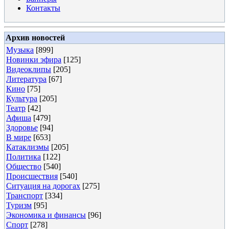
Контакты
Архив новостей
Музыка
[899]
Новинки эфира
[125]
Видеоклипы
[205]
Литература
[67]
Кино
[75]
Культура
[205]
Театр
[42]
Афиша
[479]
Здоровье
[94]
В мире
[653]
Катаклизмы
[205]
Политика
[122]
Общество
[540]
Происшествия
[540]
Ситуация на дорогах
[275]
Транспорт
[334]
Туризм
[95]
Экономика и финансы
[96]
Спорт
[278]