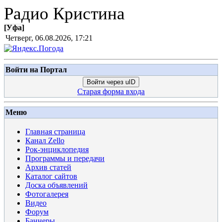
Радио Кристина
[
Уфа
]
Четверг, 06.08.2026, 17:21
Войти на Портал
Войти через uID
Старая форма входа
Меню
Главная страница
Канал Zello
Рок-энциклопедия
Программы и передачи
Архив статей
Каталог сайтов
Доска объявлений
Фотогалерея
Видео
Форум
Баннеры