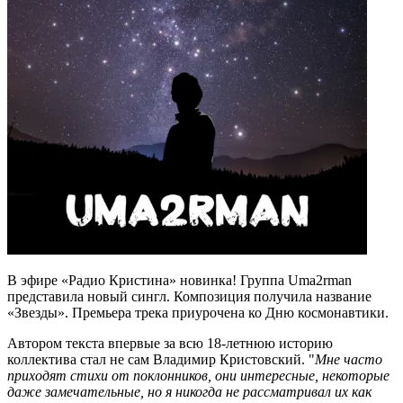
В эфире «Радио Кристина» новинка! Группа Uma2rman
представила новый сингл. Композиция получила название
«Звезды». Премьера трека приурочена ко Дню космонавтики.
Автором текста впервые за всю 18-летнюю историю
коллектива стал не сам Владимир Кристовский. "
Мне часто
приходят стихи от поклонников, они интересные, некоторые
даже замечательные, но я никогда не рассматривал их как