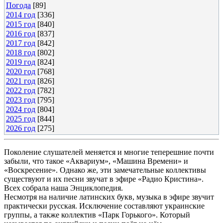
Погода
[89]
2014 год
[336]
2015 год
[840]
2016 год
[837]
2017 год
[842]
2018 год
[802]
2019 год
[824]
2020 год
[768]
2021 год
[826]
2022 год
[782]
2023 год
[795]
2024 год
[804]
2025 год
[844]
2026 год
[275]
Поколение слушателей меняется и многие теперешние почти
забыли, что такое «Аквариум», «Машина Времени» и
«Воскресение». Однако же, эти замечательные коллективы
существуют и их песни звучат в эфире «Радио Кристина».
Всех собрала наша Энциклопедия.
Несмотря на наличие латинских букв, музыка в эфире звучит
практически русская. Исключение составляют украинские
группы, а также коллектив «Парк Горького». Который