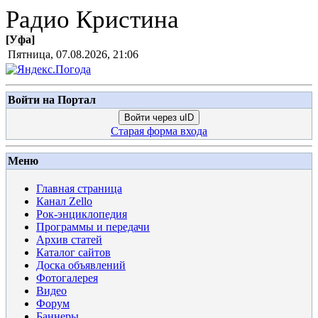
Радио Кристина
[
Уфа
]
Пятница, 07.08.2026, 21:06
Войти на Портал
Войти через uID
Старая форма входа
Меню
Главная страница
Канал Zello
Рок-энциклопедия
Программы и передачи
Архив статей
Каталог сайтов
Доска объявлений
Фотогалерея
Видео
Форум
Баннеры