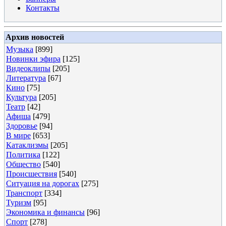
Контакты
Архив новостей
Музыка
[899]
Новинки эфира
[125]
Видеоклипы
[205]
Литература
[67]
Кино
[75]
Культура
[205]
Театр
[42]
Афиша
[479]
Здоровье
[94]
В мире
[653]
Катаклизмы
[205]
Политика
[122]
Общество
[540]
Происшествия
[540]
Ситуация на дорогах
[275]
Транспорт
[334]
Туризм
[95]
Экономика и финансы
[96]
Спорт
[278]