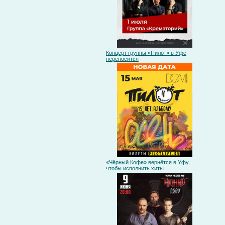
Концерт группы «Пилот» в Уфе
переносится
«Чёрный Кофе» вернётся в Уфу,
чтобы исполнить хиты