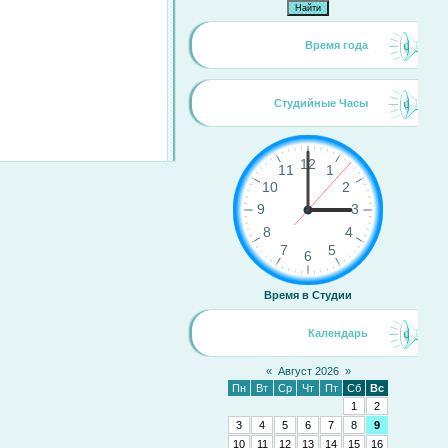
Время года
Студийные Часы
Время в Студии
Календарь
«
Август 2026
»
Пн
Вт
Ср
Чт
Пт
Сб
Вс
1
2
3
4
5
6
7
8
9
10
11
12
13
14
15
16