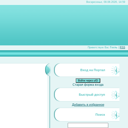
Воскресенье, 09.08.2026, 14:59
Приветствую Вас
Гость
|
RSS
Вход на Портал
Войти через uID
Старая форма входа
Быстрый доступ
Добавить в избранное
Поиск