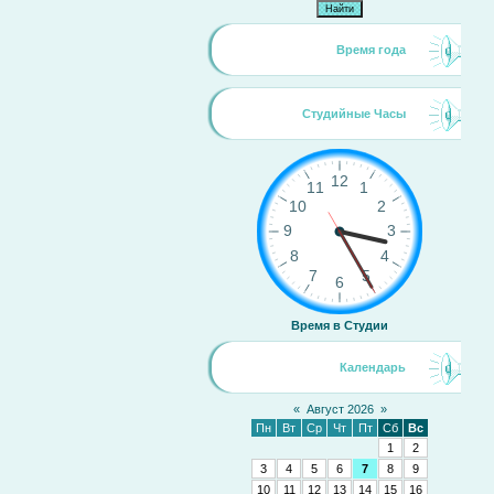
Время года
Студийные Часы
Время в Студии
Календарь
«
Август 2026
»
Пн
Вт
Ср
Чт
Пт
Сб
Вс
1
2
3
4
5
6
7
8
9
10
11
12
13
14
15
16