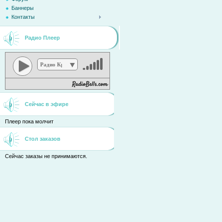
Баннеры
Контакты
Радио Плеер
Радио Кристина
Сейчас в эфире
Плеер пока молчит
Стол заказов
Сейчас заказы не принимаются.