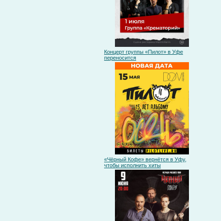
Концерт группы «Пилот» в Уфе
переносится
«Чёрный Кофе» вернётся в Уфу,
чтобы исполнить хиты