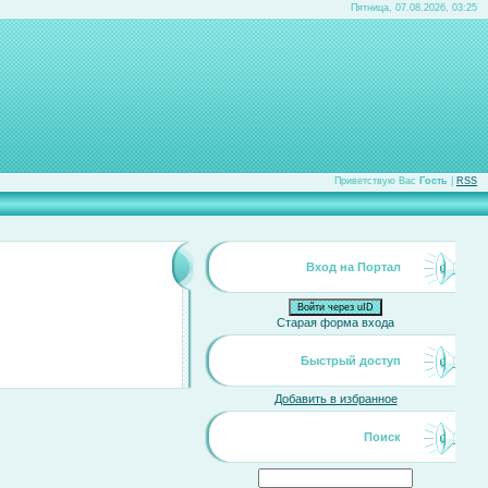
Пятница, 07.08.2026, 03:25
Приветствую Вас
Гость
|
RSS
Вход на Портал
Войти через uID
Старая форма входа
Быстрый доступ
Добавить в избранное
Поиск