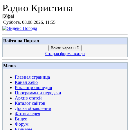
Радио Кристина
[
Уфа
]
Суббота, 08.08.2026, 11:55
Войти на Портал
Войти через uID
Старая форма входа
Меню
Главная страница
Канал Zello
Рок-энциклопедия
Программы и передачи
Архив статей
Каталог сайтов
Доска объявлений
Фотогалерея
Видео
Форум
Баннеры