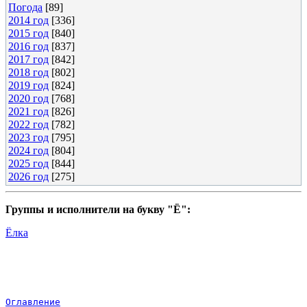
Погода
[89]
2014 год
[336]
2015 год
[840]
2016 год
[837]
2017 год
[842]
2018 год
[802]
2019 год
[824]
2020 год
[768]
2021 год
[826]
2022 год
[782]
2023 год
[795]
2024 год
[804]
2025 год
[844]
2026 год
[275]
Группы и исполнители на букву "Ё":
Ёлка
Оглавление