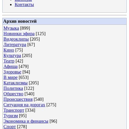
Контакты
Архив новостей
Музыка
[899]
Новинки эфира
[125]
Видеоклипы
[205]
Литература
[67]
Кино
[75]
Культура
[205]
Театр
[42]
Афиша
[479]
Здоровье
[94]
В мире
[653]
Катаклизмы
[205]
Политика
[122]
Общество
[540]
Происшествия
[540]
Ситуация на дорогах
[275]
Транспорт
[334]
Туризм
[95]
Экономика и финансы
[96]
Спорт
[278]