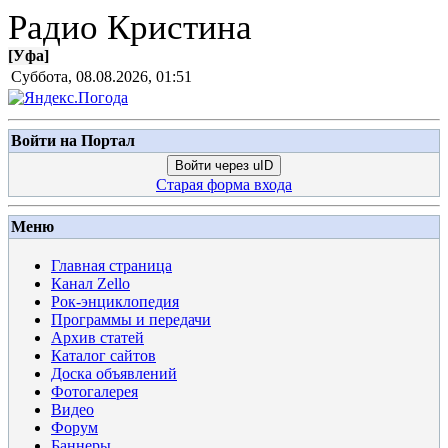
Радио Кристина
[
Уфа
]
Суббота, 08.08.2026, 01:51
Войти на Портал
Войти через uID
Старая форма входа
Меню
Главная страница
Канал Zello
Рок-энциклопедия
Программы и передачи
Архив статей
Каталог сайтов
Доска объявлений
Фотогалерея
Видео
Форум
Баннеры