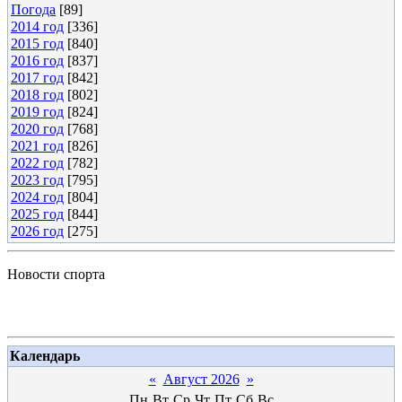
Погода
[89]
2014 год
[336]
2015 год
[840]
2016 год
[837]
2017 год
[842]
2018 год
[802]
2019 год
[824]
2020 год
[768]
2021 год
[826]
2022 год
[782]
2023 год
[795]
2024 год
[804]
2025 год
[844]
2026 год
[275]
Новости спорта
Календарь
«
Август 2026
»
Пн
Вт
Ср
Чт
Пт
Сб
Вс