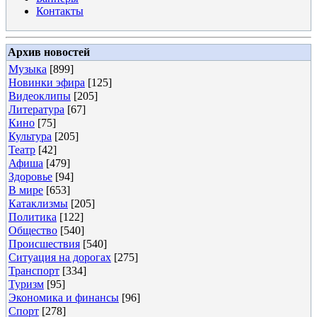
Контакты
Архив новостей
Музыка
[899]
Новинки эфира
[125]
Видеоклипы
[205]
Литература
[67]
Кино
[75]
Культура
[205]
Театр
[42]
Афиша
[479]
Здоровье
[94]
В мире
[653]
Катаклизмы
[205]
Политика
[122]
Общество
[540]
Происшествия
[540]
Ситуация на дорогах
[275]
Транспорт
[334]
Туризм
[95]
Экономика и финансы
[96]
Спорт
[278]