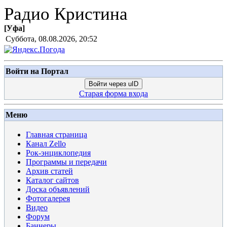
Радио Кристина
[
Уфа
]
Суббота, 08.08.2026, 20:52
Войти на Портал
Войти через uID
Старая форма входа
Меню
Главная страница
Канал Zello
Рок-энциклопедия
Программы и передачи
Архив статей
Каталог сайтов
Доска объявлений
Фотогалерея
Видео
Форум
Баннеры