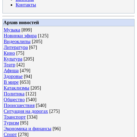
Контакты
Архив новостей
Музыка
[899]
Новинки эфира
[125]
Видеоклипы
[205]
Литература
[67]
Кино
[75]
Культура
[205]
Театр
[42]
Афиша
[479]
Здоровье
[94]
В мире
[653]
Катаклизмы
[205]
Политика
[122]
Общество
[540]
Происшествия
[540]
Ситуация на дорогах
[275]
Транспорт
[334]
Туризм
[95]
Экономика и финансы
[96]
Спорт
[278]