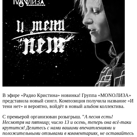
В эфире «Радио Кристина» новинка! Группа «MONOЛИЗА»
представила новый сингл. Композиция получила название «И
тени нет» и вероятно, войдёт в новый альбом коллектива.
С премьерой организован розыгрыш. "
А песня есть!
Несмотря на пятницу, число 13 и осень, теперь она всё-таки
крутится! Делитесь с нами вашими впечатлениями и
положительными отзывами в комментариях, не оставайтесь