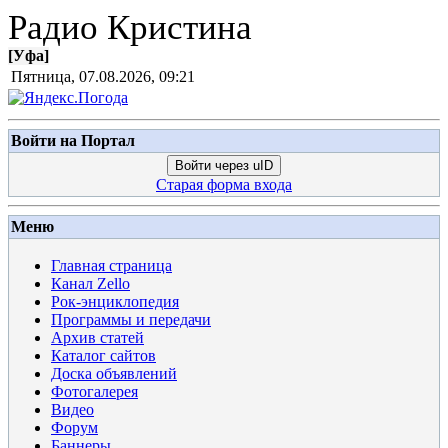
Радио Кристина
[
Уфа
]
Пятница, 07.08.2026, 09:21
Войти на Портал
Войти через uID
Старая форма входа
Меню
Главная страница
Канал Zello
Рок-энциклопедия
Программы и передачи
Архив статей
Каталог сайтов
Доска объявлений
Фотогалерея
Видео
Форум
Баннеры