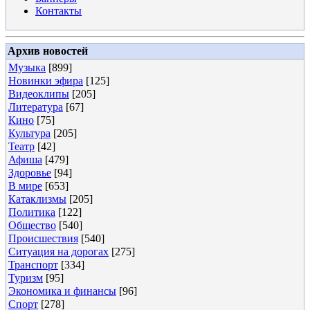
Контакты
Архив новостей
Музыка
[899]
Новинки эфира
[125]
Видеоклипы
[205]
Литература
[67]
Кино
[75]
Культура
[205]
Театр
[42]
Афиша
[479]
Здоровье
[94]
В мире
[653]
Катаклизмы
[205]
Политика
[122]
Общество
[540]
Происшествия
[540]
Ситуация на дорогах
[275]
Транспорт
[334]
Туризм
[95]
Экономика и финансы
[96]
Спорт
[278]