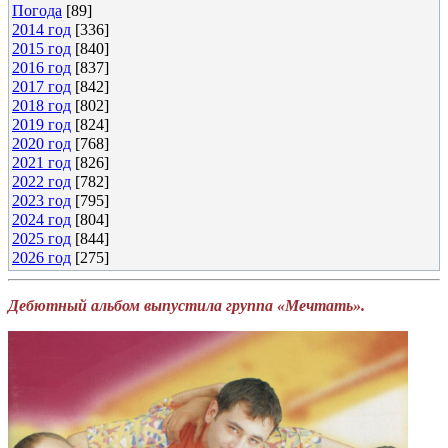
Погода
[89]
2014 год
[336]
2015 год
[840]
2016 год
[837]
2017 год
[842]
2018 год
[802]
2019 год
[824]
2020 год
[768]
2021 год
[826]
2022 год
[782]
2023 год
[795]
2024 год
[804]
2025 год
[844]
2026 год
[275]
Дебютный альбом выпустила группа «Мечтать».