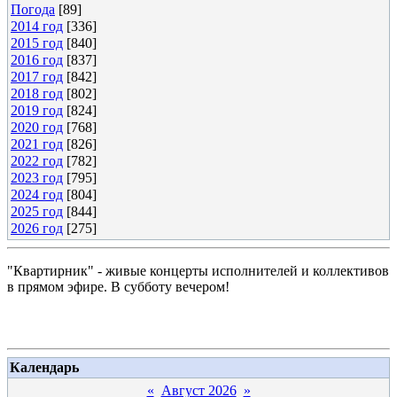
Погода
[89]
2014 год
[336]
2015 год
[840]
2016 год
[837]
2017 год
[842]
2018 год
[802]
2019 год
[824]
2020 год
[768]
2021 год
[826]
2022 год
[782]
2023 год
[795]
2024 год
[804]
2025 год
[844]
2026 год
[275]
"Квартирник" - живые концерты исполнителей и коллективов
в прямом эфире. В субботу вечером!
Календарь
«
Август 2026
»