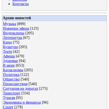
Контакты
Архив новостей
Музыка
[899]
Новинки эфира
[125]
Видеоклипы
[205]
Литература
[67]
Кино
[75]
Культура
[205]
Театр
[42]
Афиша
[479]
Здоровье
[94]
В мире
[653]
Катаклизмы
[205]
Политика
[122]
Общество
[540]
Происшествия
[540]
Ситуация на дорогах
[275]
Транспорт
[334]
Туризм
[95]
Экономика и финансы
[96]
Спорт
[278]