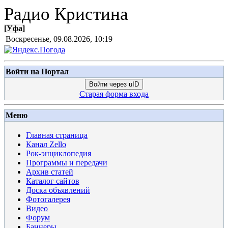
Радио Кристина
[
Уфа
]
Воскресенье, 09.08.2026, 10:19
Войти на Портал
Войти через uID
Старая форма входа
Меню
Главная страница
Канал Zello
Рок-энциклопедия
Программы и передачи
Архив статей
Каталог сайтов
Доска объявлений
Фотогалерея
Видео
Форум
Баннеры