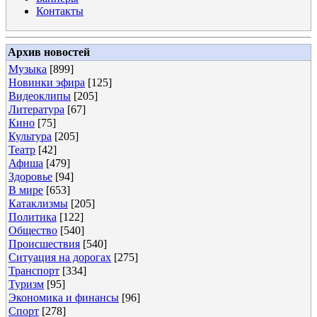
Контакты
Архив новостей
Музыка
[899]
Новинки эфира
[125]
Видеоклипы
[205]
Литература
[67]
Кино
[75]
Культура
[205]
Театр
[42]
Афиша
[479]
Здоровье
[94]
В мире
[653]
Катаклизмы
[205]
Политика
[122]
Общество
[540]
Происшествия
[540]
Ситуация на дорогах
[275]
Транспорт
[334]
Туризм
[95]
Экономика и финансы
[96]
Спорт
[278]