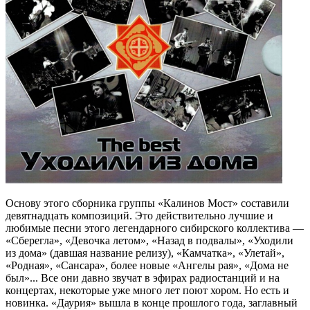
Основу этого сборника группы «Калинов Мост» составили
девятнадцать композиций. Это действительно лучшие и
любимые песни этого легендарного сибирского коллектива —
«Сберегла», «Девочка летом», «Назад в подвалы», «Уходили
из дома» (давшая название релизу), «Камчатка», «Улетай»,
«Родная», «Сансара», более новые «Ангелы рая», «Дома не
был»... Все они давно звучат в эфирах радиостанций и на
концертах, некоторые уже много лет поют хором. Но есть и
новинка. «Даурия» вышла в конце прошлого года, заглавный