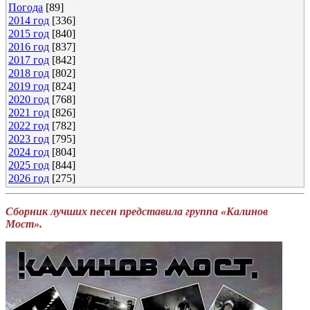
Погода
[89]
2014 год
[336]
2015 год
[840]
2016 год
[837]
2017 год
[842]
2018 год
[802]
2019 год
[824]
2020 год
[768]
2021 год
[826]
2022 год
[782]
2023 год
[795]
2024 год
[804]
2025 год
[844]
2026 год
[275]
Сборник лучших песен представила группа «Калинов
Мост».