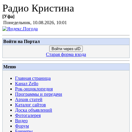
Радио Кристина
[
Уфа
]
Понедельник, 10.08.2026, 10:01
Войти на Портал
Войти через uID
Старая форма входа
Меню
Главная страница
Канал Zello
Рок-энциклопедия
Программы и передачи
Архив статей
Каталог сайтов
Доска объявлений
Фотогалерея
Видео
Форум
Баннеры