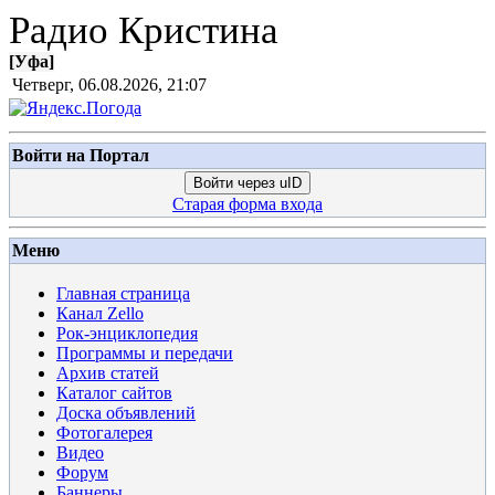
Радио Кристина
[
Уфа
]
Четверг, 06.08.2026, 21:07
Войти на Портал
Войти через uID
Старая форма входа
Меню
Главная страница
Канал Zello
Рок-энциклопедия
Программы и передачи
Архив статей
Каталог сайтов
Доска объявлений
Фотогалерея
Видео
Форум
Баннеры