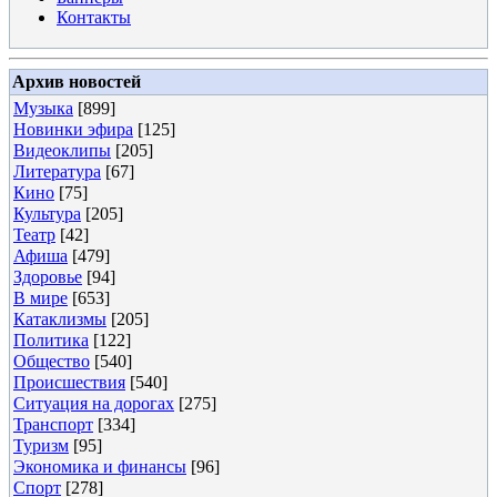
Контакты
Архив новостей
Музыка
[899]
Новинки эфира
[125]
Видеоклипы
[205]
Литература
[67]
Кино
[75]
Культура
[205]
Театр
[42]
Афиша
[479]
Здоровье
[94]
В мире
[653]
Катаклизмы
[205]
Политика
[122]
Общество
[540]
Происшествия
[540]
Ситуация на дорогах
[275]
Транспорт
[334]
Туризм
[95]
Экономика и финансы
[96]
Спорт
[278]