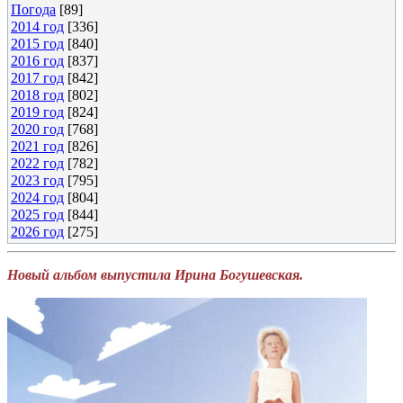
Погода
[89]
2014 год
[336]
2015 год
[840]
2016 год
[837]
2017 год
[842]
2018 год
[802]
2019 год
[824]
2020 год
[768]
2021 год
[826]
2022 год
[782]
2023 год
[795]
2024 год
[804]
2025 год
[844]
2026 год
[275]
Новый альбом выпустила Ирина Богушевская.