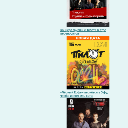
Концерт группы «Пилот» в Уфе
переносится
«Чёрный Кофе» вернётся в Уфу,
чтобы исполнить хиты