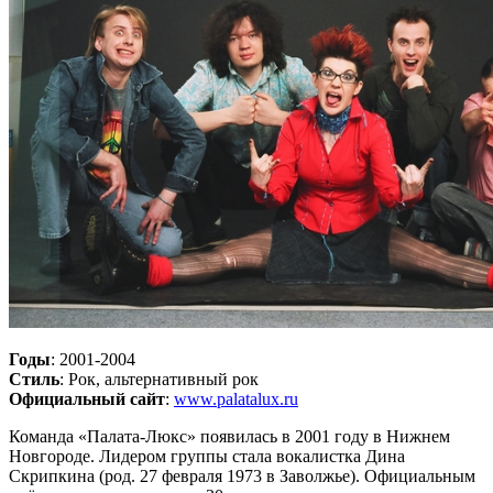
Годы
: 2001-2004
Стиль
: Рок, альтернативный рок
Официальный сайт
:
www.palatalux.ru
Команда «Палата-Люкс» появилась в 2001 году в Нижнем
Новгороде. Лидером группы стала вокалистка Дина
Скрипкина (род. 27 февраля 1973 в Заволжье). Официальным