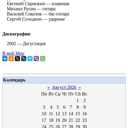
Евгений Скрипкин — клавиши
Михаил Русин — гитара
Василий Соколов — бас-гитара
Сергей Солодкин — ударные
Дискография
:
2002 — Дегустация
В мой Мир
Календарь
«
Август 2026
»
Пн
Вт
Ср
Чт
Пт
Сб
Вс
1
2
3
4
5
6
7
8
9
10
11
12
13
14
15
16
17
18
19
20
21
22
23
24
25
26
27
28
29
30