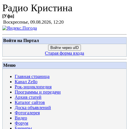
Радио Кристина
[
Уфа
]
Воскресенье, 09.08.2026, 12:20
Войти на Портал
Войти через uID
Старая форма входа
Меню
Главная страница
Канал Zello
Рок-энциклопедия
Программы и передачи
Архив статей
Каталог сайтов
Доска объявлений
Фотогалерея
Видео
Форум
Баннеры