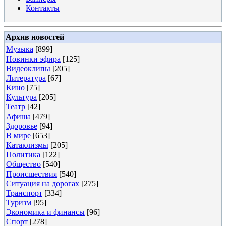
Контакты
Архив новостей
Музыка
[899]
Новинки эфира
[125]
Видеоклипы
[205]
Литература
[67]
Кино
[75]
Культура
[205]
Театр
[42]
Афиша
[479]
Здоровье
[94]
В мире
[653]
Катаклизмы
[205]
Политика
[122]
Общество
[540]
Происшествия
[540]
Ситуация на дорогах
[275]
Транспорт
[334]
Туризм
[95]
Экономика и финансы
[96]
Спорт
[278]