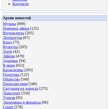
Контакты
Архив новостей
Музыка
[899]
Новинки эфира
[125]
Видеоклипы
[205]
Литература
[67]
Кино
[75]
Культура
[205]
Театр
[42]
Афиша
[479]
Здоровье
[94]
В мире
[653]
Катаклизмы
[205]
Политика
[122]
Общество
[540]
Происшествия
[540]
Ситуация на дорогах
[275]
Транспорт
[334]
Туризм
[95]
Экономика и финансы
[96]
Спорт
[278]