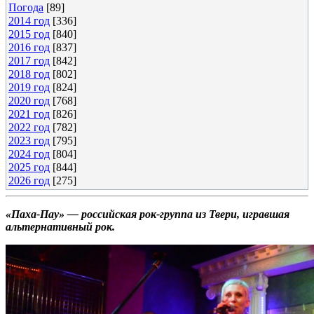
Погода
[89]
2014 год
[336]
2015 год
[840]
2016 год
[837]
2017 год
[842]
2018 год
[802]
2019 год
[824]
2020 год
[768]
2021 год
[826]
2022 год
[782]
2023 год
[795]
2024 год
[804]
2025 год
[844]
2026 год
[275]
«Паха-Пау» — российская рок-группа из Твери, игравшая
альтернативный рок.