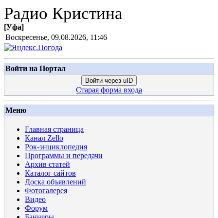
Радио Кристина
[
Уфа
]
Воскресенье, 09.08.2026, 11:46
Войти на Портал
Войти через uID
Старая форма входа
Меню
Главная страница
Канал Zello
Рок-энциклопедия
Программы и передачи
Архив статей
Каталог сайтов
Доска объявлений
Фотогалерея
Видео
Форум
Баннеры