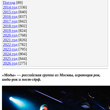
Погода
[89]
2014 год
[336]
2015 год
[840]
2016 год
[837]
2017 год
[842]
2018 год
[802]
2019 год
[824]
2020 год
[768]
2021 год
[826]
2022 год
[782]
2023 год
[795]
2024 год
[804]
2025 год
[844]
2026 год
[275]
«Моды» — российская группа из Москвы, играющая рок,
инди-рок и пост-сёрф.