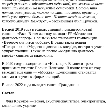
вперед (и вовсе не обязательно медленно), как можно меньше
тратить времени на ненужные остановки. Потому что
потом, оглянувшись, можно понять, что этого времени у
тебя уже просто больше нет. Цените каждый момент,
каждую минуту. Каждую
", – рассказывает Фил Кружков.
Весной 2019 года в эфирах станций появляется новый
сингл — «Рая». В том же году выходит EP «Медленно
двигаюсь вперёд». Новым хитом становится композиция
«Вечером случится любовь». В релиз также вошли
«Полярник» и «Медленно двигаюсь вперёд», все три звучат в
эфирах станций. Также на песню «Медленно двигаюсь
вперёд» снимается видеоклип.
В 2020 году выходит сингл «На запад». В записи трека
принимает участие Полина Новикова. В конце того же года
выходит ещё один — «Москва». Композиции становятся
хитами и звучит в эфирах станций.
В июле 2022 года выходит сингл «Гражданин».
Состав
:
Фил Кружков — вокал, акустическая гитара, электрогитара,
клавишные, укулеле