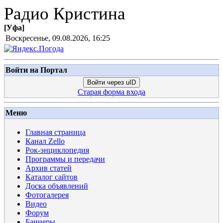
Радио Кристина
[
Уфа
]
Воскресенье, 09.08.2026, 16:25
Войти на Портал
Войти через uID
Старая форма входа
Меню
Главная страница
Канал Zello
Рок-энциклопедия
Программы и передачи
Архив статей
Каталог сайтов
Доска объявлений
Фотогалерея
Видео
Форум
Баннеры