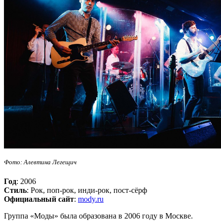
Фото: Алевтина Легещич
Год
: 2006
Стиль
: Рок, поп-рок, инди-рок, пост-сёрф
Официальный сайт
:
mody.ru
Группа «Моды» была образована в 2006 году в Москве.