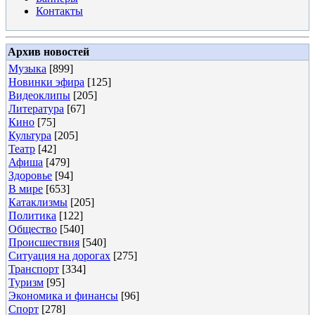
Контакты
Архив новостей
Музыка
[899]
Новинки эфира
[125]
Видеоклипы
[205]
Литература
[67]
Кино
[75]
Культура
[205]
Театр
[42]
Афиша
[479]
Здоровье
[94]
В мире
[653]
Катаклизмы
[205]
Политика
[122]
Общество
[540]
Происшествия
[540]
Ситуация на дорогах
[275]
Транспорт
[334]
Туризм
[95]
Экономика и финансы
[96]
Спорт
[278]