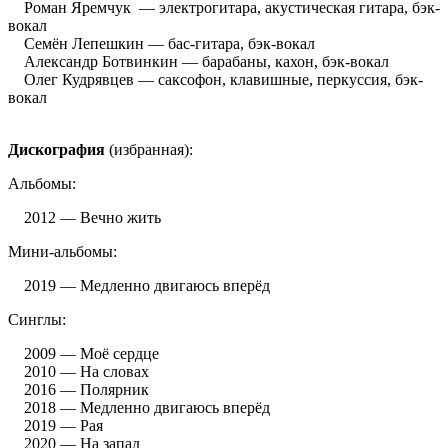
Роман Яремчук — электрогитара, акустическая гитара, бэк-
вокал
Семён Лепешкин — бас-гитара, бэк-вокал
Александр Ботвинкин — барабаны, кахон, бэк-вокал
Олег Кудрявцев — саксофон, клавишные, перкуссия, бэк-
вокал
Дискография
(избранная):
Альбомы:
2012 — Вечно жить
Мини-альбомы:
2019 — Медленно двигаюсь вперёд
Синглы:
2009 — Моё сердце
2010 — На словах
2016 — Полярник
2018 — Медленно двигаюсь вперёд
2019 — Рая
2020 — На запад