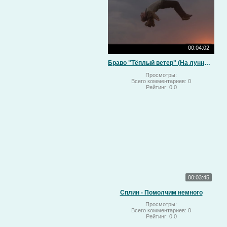
00:04:02
Браво "Тёплый ветер" (На лунный свет)
Просмотры:
Всего комментариев:
0
Рейтинг:
0.0
00:03:45
Сплин - Помолчим немного
Просмотры:
Всего комментариев:
0
Рейтинг:
0.0