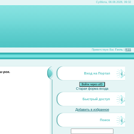
Суббота, 08.08.2026, 09:32
Приветствую Вас
Гость
|
RSS
и-рок.
Вход на Портал
Войти через uID
Старая форма входа
Быстрый доступ
Добавить в избранное
Поиск