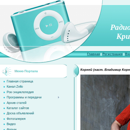
Ради
Кри
Главная
|
Регистрация
|
Вх
Корней (наст. Владимир Кор
Меню Портала
Главная страница
Канал Zello
Рок-энциклопедия
Программы и передачи
Архив статей
Каталог сайтов
Доска объявлений
Фотогалерея
Видео
Форум