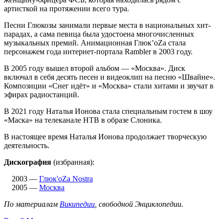
артисткой на протяжении всего тура.
Песни Глюкозы занимали первые места в национальных хит-
парадах, а сама певица была удостоена многочисленных
музыкальных премий. Анимационная Глюк’oZа стала
персонажем года интернет-портала Rambler в 2003 году.
В 2005 году вышел второй альбом — «Москва». Диск
включал в себя десять песен и видеоклип на песню «Швайне».
Композиции «Снег идёт» и «Москва» стали хитами и звучат в
эфирах радиостанций.
В 2021 году Наталья Ионова стала специальным гостем в шоу
«Маска» на телеканале НТВ в образе Слоника.
В настоящее время Наталья Ионова продолжает творческую
деятельность.
Дискография
(избранная):
2003 —
Глюк'oZa Nostra
2005 —
Москва
По материалам
Википедии
, свободной Энциклопедии.