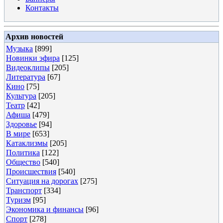
Контакты
Архив новостей
Музыка
[899]
Новинки эфира
[125]
Видеоклипы
[205]
Литература
[67]
Кино
[75]
Культура
[205]
Театр
[42]
Афиша
[479]
Здоровье
[94]
В мире
[653]
Катаклизмы
[205]
Политика
[122]
Общество
[540]
Происшествия
[540]
Ситуация на дорогах
[275]
Транспорт
[334]
Туризм
[95]
Экономика и финансы
[96]
Спорт
[278]