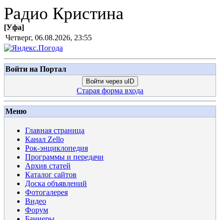
Радио Кристина
[
Уфа
]
Четверг, 06.08.2026, 23:55
Войти на Портал
Войти через uID
Старая форма входа
Меню
Главная страница
Канал Zello
Рок-энциклопедия
Программы и передачи
Архив статей
Каталог сайтов
Доска объявлений
Фотогалерея
Видео
Форум
Баннеры