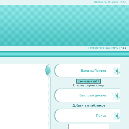
Пятница, 07.08.2026, 15:52
Приветствую Вас
Гость
|
RSS
Вход на Портал
Войти через uID
Старая форма входа
Быстрый доступ
Добавить в избранное
Поиск