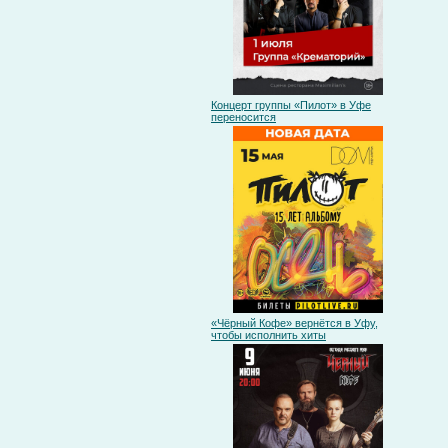
Концерт группы «Пилот» в Уфе
переносится
«Чёрный Кофе» вернётся в Уфу,
чтобы исполнить хиты