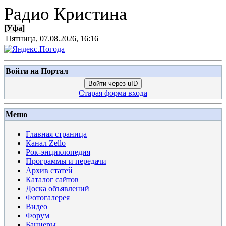
Радио Кристина
[
Уфа
]
Пятница, 07.08.2026, 16:16
Войти на Портал
Войти через uID
Старая форма входа
Меню
Главная страница
Канал Zello
Рок-энциклопедия
Программы и передачи
Архив статей
Каталог сайтов
Доска объявлений
Фотогалерея
Видео
Форум
Баннеры