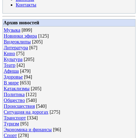
Контакты
Архив новостей
Музыка
[899]
Новинки эфира
[125]
Видеоклипы
[205]
Литература
[67]
Кино
[75]
Культура
[205]
Театр
[42]
Афиша
[479]
Здоровье
[94]
В мире
[653]
Катаклизмы
[205]
Политика
[122]
Общество
[540]
Происшествия
[540]
Ситуация на дорогах
[275]
Транспорт
[334]
Туризм
[95]
Экономика и финансы
[96]
Спорт
[278]