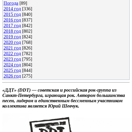
Погода
[89]
2014 год
[336]
2015 год
[840]
2016 год
[837]
2017 год
[842]
2018 год
[802]
2019 год
[824]
2020 год
[768]
2021 год
[826]
2022 год
[782]
2023 год
[795]
2024 год
[804]
2025 год
[844]
2026 год
[275]
«ДДТ» (DDT) — советская и российская рок-группа из
Санкт-Петербурга, играющая рок. Автором большинства
песен, лидером и единственным бессменным участником
коллектива является Юрий Шевчук.