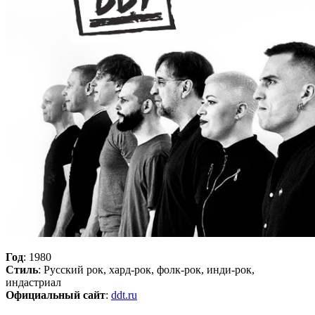
Год
: 1980
Стиль
: Русский рок, хард-рок, фолк-рок, инди-рок,
индастриал
Официальный сайт
:
ddt.ru