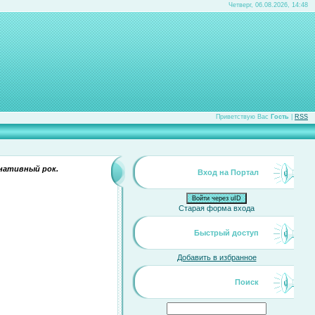
Четверг, 06.08.2026, 14:48
Приветствую Вас
Гость
|
RSS
нативный рок.
Вход на Портал
Войти через uID
Старая форма входа
Быстрый доступ
Добавить в избранное
Поиск