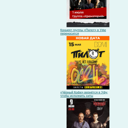
Концерт группы «Пилот» в Уфе
переносится
«Чёрный Кофе» вернётся в Уфу,
чтобы исполнить хиты