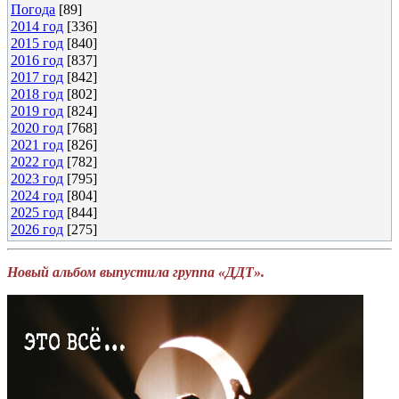
Погода
[89]
2014 год
[336]
2015 год
[840]
2016 год
[837]
2017 год
[842]
2018 год
[802]
2019 год
[824]
2020 год
[768]
2021 год
[826]
2022 год
[782]
2023 год
[795]
2024 год
[804]
2025 год
[844]
2026 год
[275]
Новый альбом выпустила группа «ДДТ».