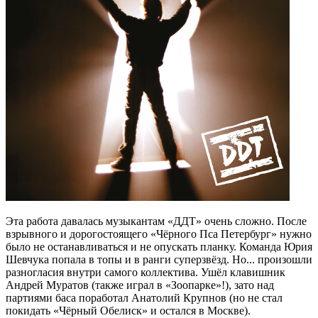
Эта работа давалась музыкантам «ДДТ» очень сложно. После
взрывного и дорогостоящего «Чёрного Пса Петербург» нужно
было не останавливаться и не опускать планку. Команда Юрия
Шевчука попала в топы и в ранги суперзвёзд. Но... произошли
разногласия внутри самого коллектива. Ушёл клавишник
Андрей Муратов (также играл в «Зоопарке»!), зато над
партиями баса поработал Анатолий Крупнов (но не стал
покидать «Чёрный Обелиск» и остался в Москве).