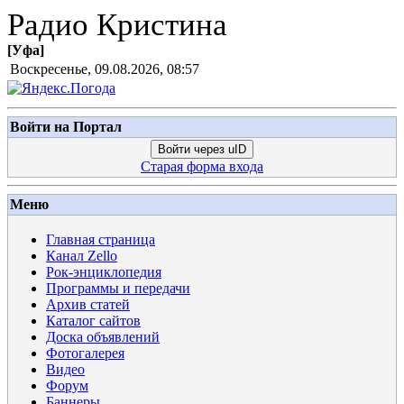
Радио Кристина
[
Уфа
]
Воскресенье, 09.08.2026, 08:57
Войти на Портал
Войти через uID
Старая форма входа
Меню
Главная страница
Канал Zello
Рок-энциклопедия
Программы и передачи
Архив статей
Каталог сайтов
Доска объявлений
Фотогалерея
Видео
Форум
Баннеры