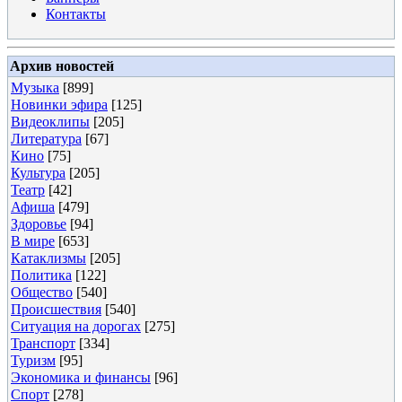
Контакты
Архив новостей
Музыка
[899]
Новинки эфира
[125]
Видеоклипы
[205]
Литература
[67]
Кино
[75]
Культура
[205]
Театр
[42]
Афиша
[479]
Здоровье
[94]
В мире
[653]
Катаклизмы
[205]
Политика
[122]
Общество
[540]
Происшествия
[540]
Ситуация на дорогах
[275]
Транспорт
[334]
Туризм
[95]
Экономика и финансы
[96]
Спорт
[278]